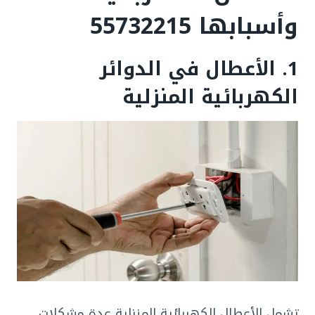
وأسبابها
55732215
1. الأعطال في الدوائر
الكهربائية المنزلية
تشمل الأعطال الكهربائية المنزلية عدة مشكلات،