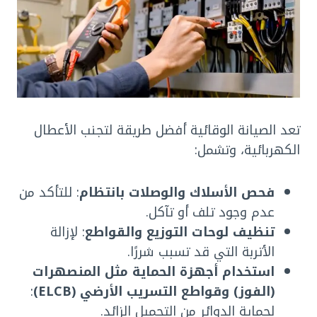
تعد الصيانة الوقائية أفضل طريقة لتجنب الأعطال
الكهربائية، وتشمل:
فحص الأسلاك والوصلات بانتظام
: للتأكد من
عدم وجود تلف أو تآكل.
تنظيف لوحات التوزيع والقواطع
: لإزالة
الأتربة التي قد تسبب شررًا.
استخدام أجهزة الحماية مثل المنصهرات
(الفوز) وقواطع التسريب الأرضي (ELCB)
:
لحماية الدوائر من التحميل الزائد.