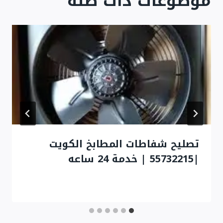
موضوعات ذات صلة
تصليح شفاطات المطابخ الكويت
|55732215 | خدمة 24 ساعه