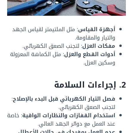
أجهزة القياس
: مثل الملتيمتر لقياس الجهد
والتيار والمقاومة.
مفكات العزل
: لتجنب الصعق الكهربائي.
أدوات القطع والعزل
: مثل الكماشة المعزولة
وسكين العزل.
2. إجراءات السلامة
فصل التيار الكهربائي قبل البدء بالإصلاح
:
لتجنب الصعق الكهربائي.
استخدام القفازات والنظارات الواقية
: خاصة
عند العمل مع دوائر الجهد العالي.
عدم العمل بمفردك في حالات الأعطال