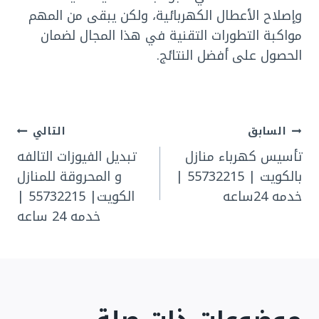
وإصلاح الأعطال الكهربائية، ولكن يبقى من المهم
مواكبة التطورات التقنية في هذا المجال لضمان
الحصول على أفضل النتائج.
تصفّح
السابق
التالي
تأسيس كهرباء منازل
تبديل الفيوزات التالفه
المقالات
بالكويت | 55732215 |
و المحروقة للمنازل
خدمه 24ساعه
الكويت| 55732215 |
خدمه 24 ساعه