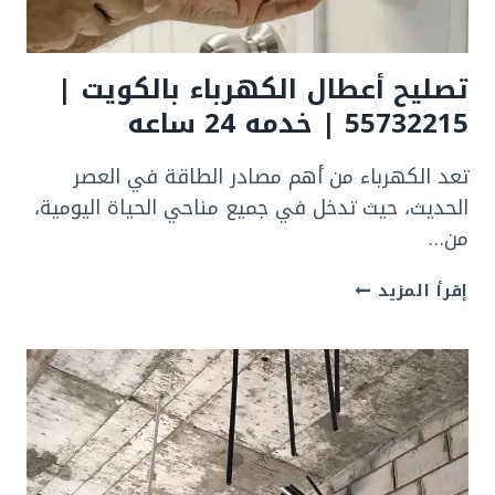
ساعه
تصليح أعطال الكهرباء بالكويت |
55732215 | خدمه 24 ساعه
تعد الكهرباء من أهم مصادر الطاقة في العصر
الحديث، حيث تدخل في جميع مناحي الحياة اليومية،
من…
تصليح
إقرأ المزيد
أعطال
الكهرباء
بالكويت
|
55732215
|
خدمه
24