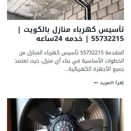
ساعه
تأسيس كهرباء منازل بالكويت |
55732215 | خدمه 24ساعه
المقدمة 55732215 تأسيس كهرباء المنازل من
الخطوات الأساسية في بناء أي منزل، حيث تعتمد
جميع الأجهزة الكهربائية…
تأسيس
إقرأ المزيد
كهرباء
منازل
بالكويت
|
55732215
|
خدمه