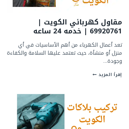
مقاول كهربائي الكويت |
69920761 | خدمه 24 ساعه
تعد أعمال الكهرباء من أهم الأساسيات في أي
منزل أو منشأة، حيث تعتمد عليها السلامة والكفاءة
وجودة…
مقاول
إقرأ المزيد
كهربائي
الكويت
|
69920761
|
خدمه
24
ساعه