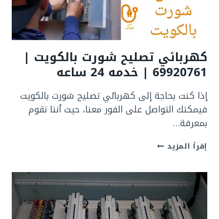
ساعه
كهربائي تصليح شورت بالكويت |
69920761 | خدمه 24 ساعه
إذا كنت بحاجة إلى كهربائي تصليح شورت بالكويت
فيمكنك التواصل على الفور معنا، حيث أننا نقوم
بمعرفة…
كهربائي
إقرأ المزيد
تصليح
شورت
بالكويت
|
69920761
|