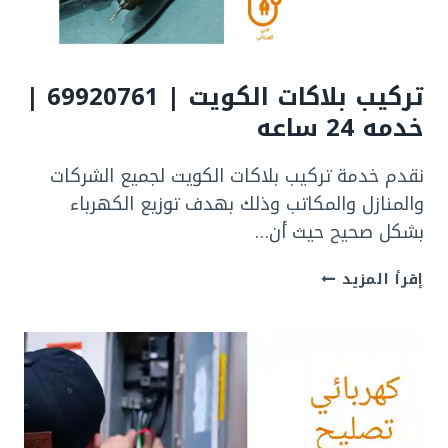
تركيب بلاكات الكويت | 69920761 |
خدمه 24 ساعه
نقدم خدمة تركيب بلاكات الكويت لجميع الشركات
والمنازل والمكاتب وذلك بهدف توزيع الكهرباء
بشكل صحيح حيث أن…
تركيب
إقرأ المزيد
بلاكات
الكويت
|
69920761
|
خدمه
24