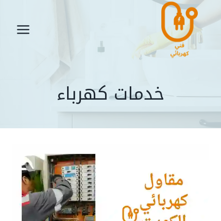
لتجاوز
لى
لمحتوى
خدمات كهرباء