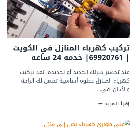
خدمة
24
ساعه
تركيب كهرباء المنازل في الكويت
| 69920761| خدمه 24 ساعه
عند تجهيز منزلك الجديد أو تجديده، يُعد تركيب
كهرباء المنازل خطوة أساسية تضمن لك الراحة
والأمان. في…
تركيب
إقرأ المزيد
كهرباء
المنازل
في
الكويت