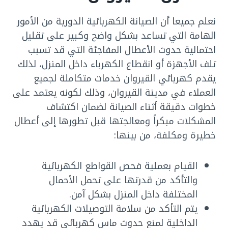
نعلم جميعا أن الصيانة الكهربائية الدورية من الأمور
الهامة التي تساعد بشكل واضح وكبير على تقليل
احتمالية حدوث الأعطال المفاجئة التي قد تسبب
تلف الأجهزة أو انقطاع الكهرباء داخل المنزل، لذلك
يقدم كهربائي القيروان خدمات متكاملة لجميع
العملاء في مدينة القيروان، وذلك لكونه يعتمد على
خطوات دقيقة أثناء الصيانة لضمان اكتشاف
المشكلات مبكراً ومعالجتها قبل تطورها إلى أعطال
خطيرة ومكلفة، من بينها:
القيام بعملية فحص القواطع الكهربائية
والتأكد من قدرتها على تحمل الأحمال
المختلفة داخل المنزل بشكل آمن.
يتم التأكد من سلامة التوصيلات الكهربائية
الداخلية لمنع حدوث ماس كهربائي قد يهدد