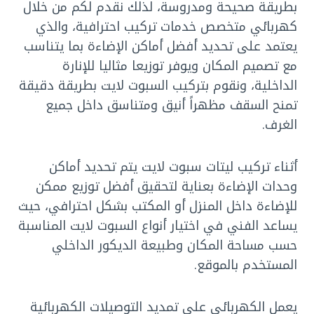
بطريقة صحيحة ومدروسة، لذلك نقدم لكم من خلال
كهربائي متخصص
خدمات تركيب احترافية، والذي
يعتمد على تحديد أفضل أماكن الإضاءة بما يتناسب
مع تصميم المكان ويوفر توزيعا مثاليا للإنارة
الداخلية، ونقوم بتركيب السبوت لايت بطريقة دقيقة
تمنح السقف مظهراً أنيق ومتناسق داخل جميع
الغرف.
أثناء تركيب ليتات سبوت لايت يتم تحديد أماكن
وحدات الإضاءة بعناية لتحقيق أفضل توزيع ممكن
للإضاءة داخل المنزل أو المكتب بشكل احترافي، حيث
يساعد الفني في اختيار أنواع السبوت لايت المناسبة
حسب مساحة المكان وطبيعة الديكور الداخلي
المستخدم بالموقع.
يعمل الكهربائي
على تمديد التوصيلات الكهربائية