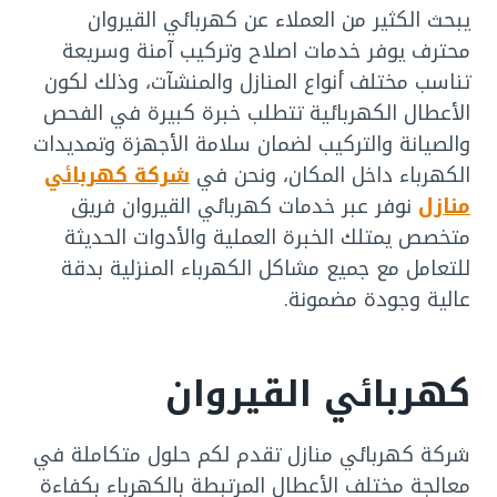
يبحث الكثير من العملاء عن كهربائي القيروان
محترف يوفر خدمات اصلاح وتركيب آمنة وسريعة
تناسب مختلف أنواع المنازل والمنشآت، وذلك لكون
الأعطال الكهربائية تتطلب خبرة كبيرة في الفحص
والصيانة والتركيب لضمان سلامة الأجهزة وتمديدات
الكهرباء داخل المكان، ونحن في
شركة كهربائي
منازل
نوفر عبر خدمات كهربائي القيروان فريق
متخصص يمتلك الخبرة العملية والأدوات الحديثة
للتعامل مع جميع مشاكل الكهرباء المنزلية بدقة
عالية وجودة مضمونة.
كهربائي القيروان
شركة كهربائي منازل تقدم لكم حلول متكاملة في
معالجة مختلف الأعطال المرتبطة بالكهرباء بكفاءة