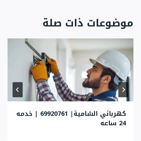
موضوعات ذات صلة
كهربائي الشامية| 69920761 | خدمه
24 ساعه