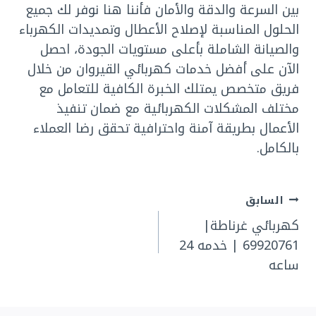
بين السرعة والدقة والأمان فأننا هنا نوفر لك جميع
الحلول المناسبة لإصلاح الأعطال وتمديدات الكهرباء
والصيانة الشاملة بأعلى مستويات الجودة، احصل
الآن على أفضل خدمات كهربائي القيروان من خلال
فريق متخصص يمتلك الخبرة الكافية للتعامل مع
مختلف المشكلات الكهربائية مع ضمان تنفيذ
الأعمال بطريقة آمنة واحترافية تحقق رضا العملاء
بالكامل.
تصفّح
السابق
كهربائي غرناطة|
المقالات
69920761 | خدمه 24
ساعه