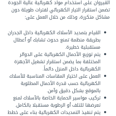
القيروان على استخدام مواد كهربائية عالية الجودة
تضمن استقرار التيار الكهربائي لفترات طويلة دون
مشاكل متكررة، وذلك من خلال العمل على:
القيام بتمديد الأسلاك الكهربائية داخل الجدران
بطريقة منظمة تمنع حدوث تشابك أو أعطال
مستقبلية خطيرة.
يتم توزيع الأحمال الكهربائية على الدوائر
المختلفة بما يضمن استقرار تشغيل الأجهزة
الكهربائية داخل المنزل دائماً.
العمل على اختيار المقاسات المناسبة للأسلاك
الكهربائية حسب قدرة الأحمال المطلوبة
بالموقع بشكل دقيق وآمن.
تركيب مواسير الحماية الخاصة بالأسلاك لمنع
تعرضها للتلف أو الرطوبة مستقبلا بالكامل.
يتم تنفيذ التمديدات الكهربائية بناء على خطط