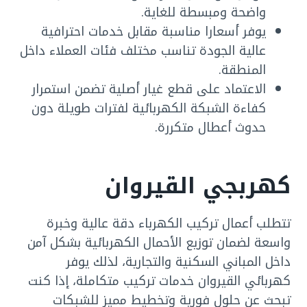
واضحة ومبسطة للغاية.
يوفر أسعارا مناسبة مقابل خدمات احترافية
عالية الجودة تناسب مختلف فئات العملاء داخل
المنطقة.
الاعتماد على قطع غيار أصلية تضمن استمرار
كفاءة الشبكة الكهربائية لفترات طويلة دون
حدوث أعطال متكررة.
كهربجي القيروان
تتطلب أعمال تركيب الكهرباء دقة عالية وخبرة
واسعة لضمان توزيع الأحمال الكهربائية بشكل آمن
داخل المباني السكنية والتجارية، لذلك يوفر
كهربائي القيروان خدمات تركيب متكاملة، إذا كنت
تبحث عن حلول فورية وتخطيط مميز للشبكات