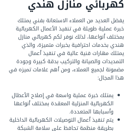
كهربائي منازل هندي
يفضل العديد من العملاء الاستعانة بفني يمتلك
خبرة عملية طويلة في تنفيذ الأعمال الكهربائية
بمختلف أنواعها، لذلك نوفر لكم كهربائي منازل
هندي بخدمات احترافية بخبرات متميزة، والذي
يمتلك مهارات فنية عالية في تنفيذ أعمال
التمديدات والصيانة والتركيب بدقة كبيرة وجودة
مضمونة لجميع العملاء، ومن أهم علامات تميزه في
هذا المجال:
يمتلك خبرة عملية واسعة في إصلاح الأعطال
الكهربائية المنزلية المعقدة بمختلف أنواعها
وأسبابها المتعددة.
يتم تنفيذ أعمال التوصيلات الكهربائية الداخلية
بطريقة منظمة تحافظ على سلامة الشبكة